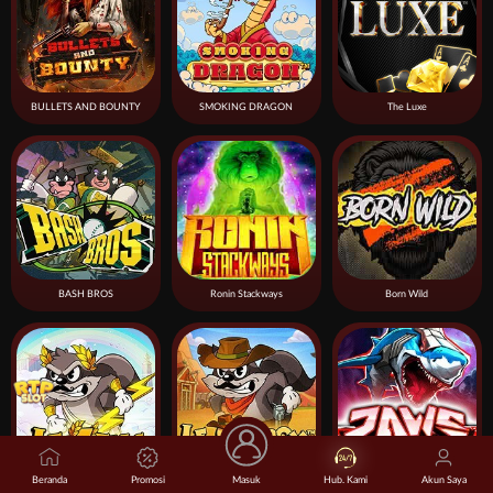
BULLETS AND BOUNTY
SMOKING DRAGON
The Luxe
BASH BROS
Ronin Stackways
Born Wild
Beranda
Promosi
Masuk
Hub. Kami
Akun Saya
LE ZEUS
LE COWBOY
JAWS OF JUSTICE