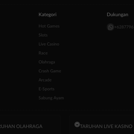
Kategori
Dukungan
Hot Games
+6287796
Slots
Live Casino
Race
Olahraga
Crash Game
Arcade
E-Sports
Sabung Ayam
RUHAN OLAHRAGA
TARUHAN LIVE KASINO