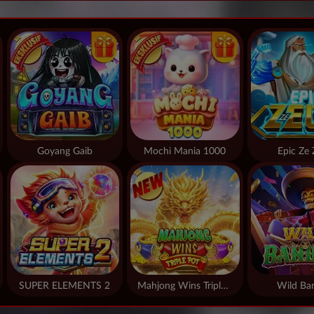
Goyang Gaib
Mochi Mania 1000
Epic Ze
SUPER ELEMENTS 2
Mahjong Wins Triple Pot
Wild Ba