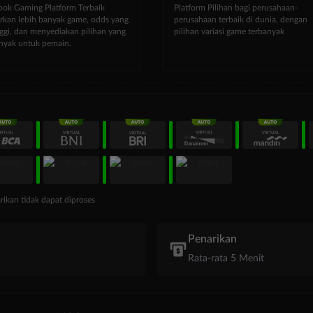
ook Gaming Platform Terbaik
Platform Pilihan bagi perusahaan-
kan lebih banyak game, odds yang
perusahaan terbaik di dunia, dengan
nggi, dan menyediakan pilihan yang
pilihan variasi game terbanyak
anyak untuk pemain.
ikan tidak dapat diproses
Penarikan
Rata-rata 5 Menit