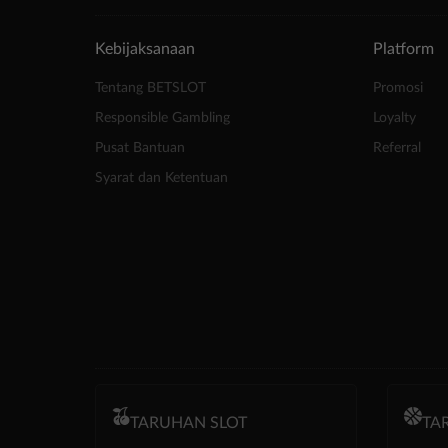
Kebijaksanaan
Platform
Tentang BETSLOT
Promosi
Responsible Gambling
Loyalty
Pusat Bantuan
Referral
Syarat dan Ketentuan
TARUHAN SLOT
TA