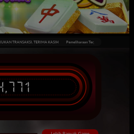
NSAKSI. TERIMA KASIH
Pemeliharaan Terjadwal: PP Virtual Sports pada 30-
4,771
Lebih Banyak Game