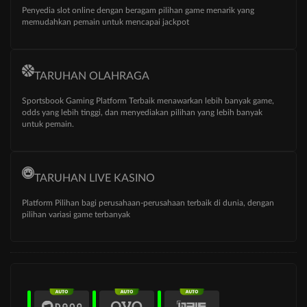
Penyedia slot online dengan beragam pilihan game menarik yang
memudahkan pemain untuk mencapai jackpot
TARUHAN OLAHRAGA
Sportsbook Gaming Platform Terbaik menawarkan lebih banyak game,
odds yang lebih tinggi, dan menyediakan pilihan yang lebih banyak
untuk pemain.
TARUHAN LIVE KASINO
Platform Pilihan bagi perusahaan-perusahaan terbaik di dunia, dengan
pilihan variasi game terbanyak