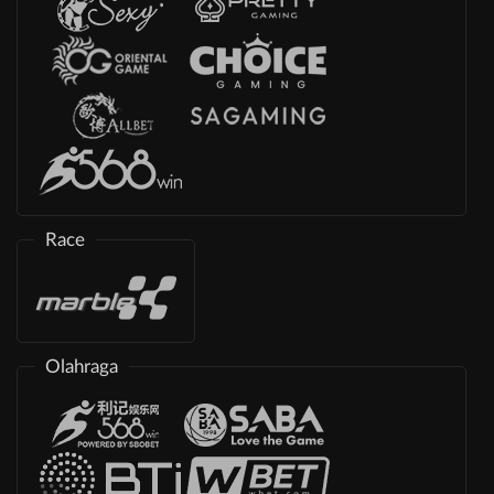
Race
Olahraga