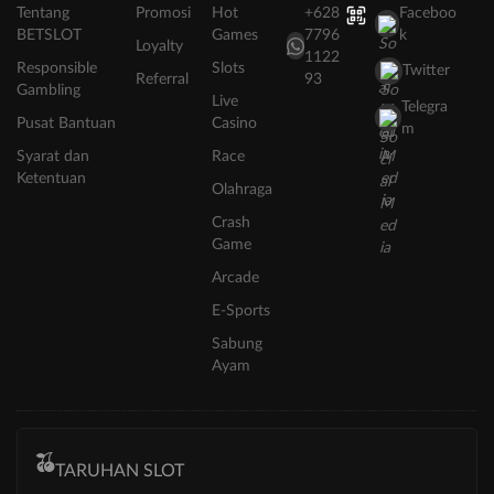
Tentang
Promosi
Hot
+628
Faceboo
BETSLOT
Games
7796
k
Loyalty
1122
Responsible
Slots
Twitter
Referral
93
Gambling
Live
Telegra
Pusat Bantuan
Casino
m
Syarat dan
Race
Ketentuan
Olahraga
Crash
Game
Arcade
E-Sports
Sabung
Ayam
TARUHAN SLOT