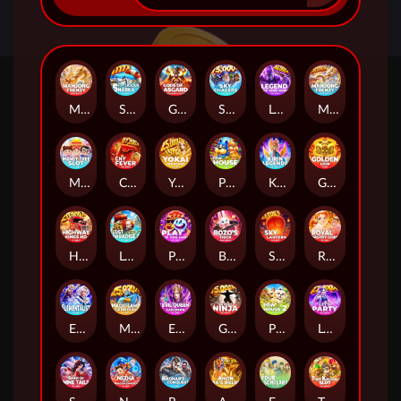
Mahjong Frenzy
Sharkalicious
Gods of Asgard
Sky Chasers
Legend of King Kong
Mahjong Frenzy : Tiles of Fortunes
Money Tree Slot
CNY Fever
Yokai Treasure
Paw House
Kirin Legends
Golden Lion
Highway Kings HD
Lost Paradise 2
Play If You Dare
Bozo's Trick
Sky Lantern
Royal Pastry Chef
Elementalist
Magic Lamp Carnival
Evil Queen Cauldron
Gate of Ninja
Paw House 2
Let's Party