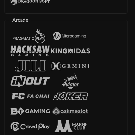
Arcade