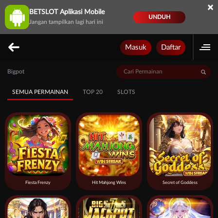
×
BETSLOT Aplikasi Mobile
UNDUH
Jangan tampilkan lagi hari ini
Masuk
Daftar
Bigpot
SEMUA PERMAINAN
TOP 20
SLOTS
Fiesta Frenzy
Hit Mahjong Wins
Secret of Goddess