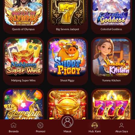
Quests of Olympus
Big Sevens Jackpot
Celestial Goddess
Mahjong Super Wins
Shoot Piggy
Yummy Kitchen
Beranda
Promosi
Masuk
Hub. Kami
Akun Saya
Jewely Spin
Oriental Treasures
Mega Sevens