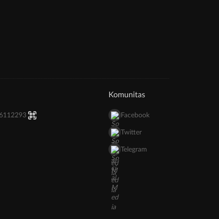
Komunitas
6112293
Facebook
Twitter
Telegram