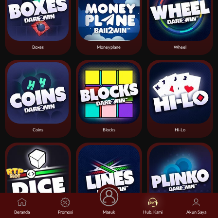
Boxes
Moneyplane
Wheel
Coins
Blocks
Hi-Lo
Beranda
Promosi
Masuk
Hub. Kami
Akun Saya
DICE
Lines
Plinko