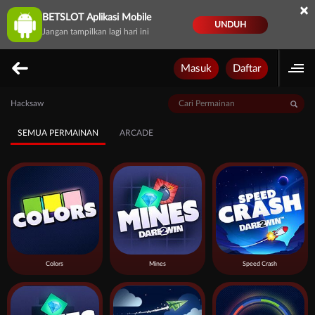
×
BETSLOT Aplikasi Mobile
UNDUH
Jangan tampilkan lagi hari ini
Masuk
Daftar
Hacksaw
SEMUA PERMAINAN
ARCADE
Colors
Mines
Speed Crash