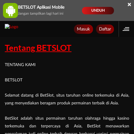
×
BETSLOT Aplikasi Mobile
UNDUH
Jangan tampilkan lagi hari ini
Masuk
Daftar
Tentang BETSLOT
TENTANG KAMI
BETSLOT
Selamat datang di BetSlot, situs taruhan online terkemuka di Asia,
yang menyediakan beragam produk permainan terbaik di Asia.
BetSlot adalah situs permainan taruhan olahraga hingga kasino
terkemuka dan terpercaya di Asia, BetSlot menawarkan