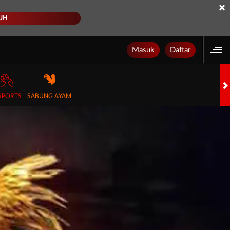
×
UH
Masuk
Daftar
SPORTS
SABUNG AYAM