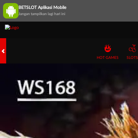
BETSLOT Aplikasi Mobile
Jangan tampilkan lagi hari ini
HOT GAMES
SLOTS