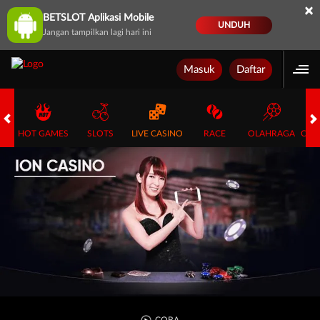
×
BETSLOT Aplikasi Mobile
UNDUH
Jangan tampilkan lagi hari ini
Masuk
Daftar
HOT GAMES
SLOTS
LIVE CASINO
RACE
OLAHRAGA
CRA